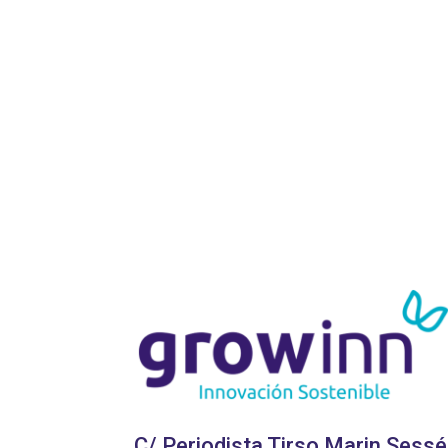
C/ Periodista Tirso Marin Sessé