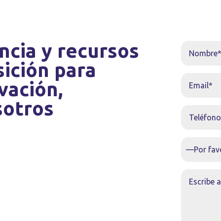
ncia y recursos
sición para
vación,
sotros