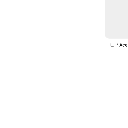
* Ace
,