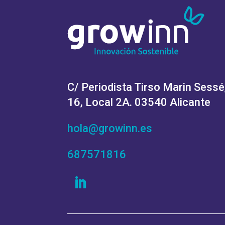
C/ Periodista Tirso Marin Sessé
16, Local 2A. 03540 Alicante
hola@growinn.es
687571816