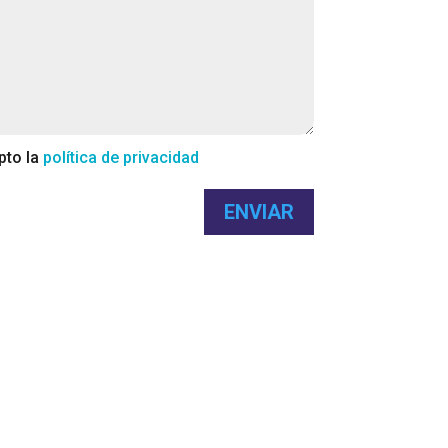
pto la
política de privacidad
ENVIAR