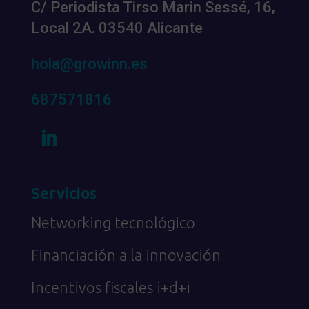
C/ Periodista Tirso Marin Sessé, 16,
Local 2A. 03540 Alicante
hola@growinn.es
687571816
Servicios
Networking tecnológico
Financiación a la innovación
Incentivos fiscales i+d+i