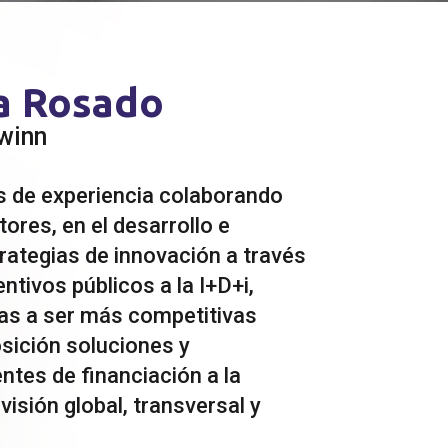
a Rosado
winn
 de experiencia colaborando
ores, en el desarrollo e
rategias de innovación a través
entivos públicos a la I+D+i,
as a ser más competitivas
sición soluciones y
ntes de financiación a la
isión global, transversal y