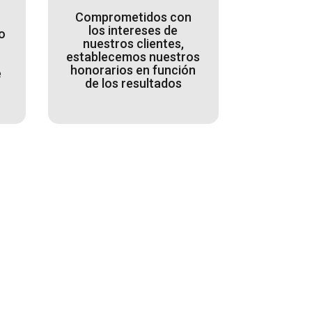
Comprometidos con
los intereses de
o
nuestros clientes,
establecemos nuestros
honorarios en función
e
de los resultados
stán a tu