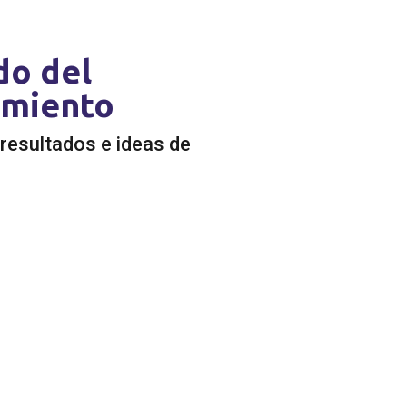
do del
amiento
resultados e ideas de