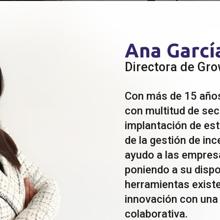
Ana Garcí
Directora de Gro
Con más de 15 años
con multitud de sect
implantación de est
de la gestión de inc
ayudo a las empres
poniendo a su dispo
herramientas existe
innovación con una v
colaborativa.