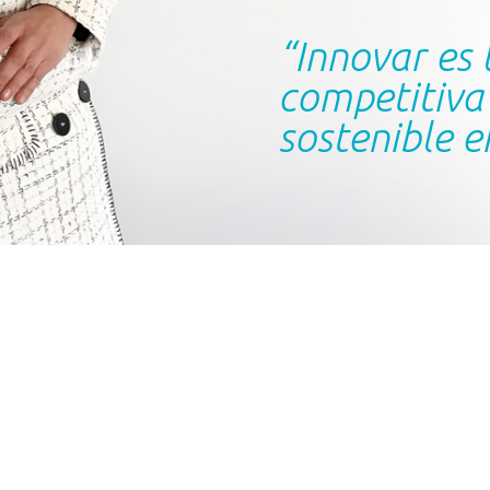
“Innovar es 
competitiva
sostenible e
estra metodolo