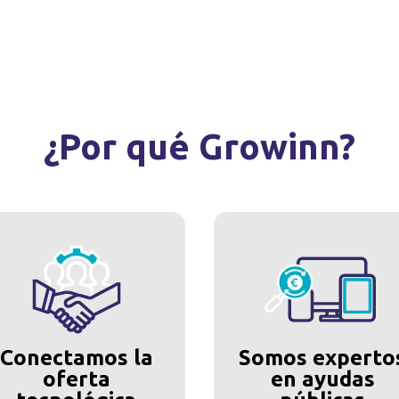
¿Por qué Growinn?
Conectamos la
Somos experto
oferta
en ayudas