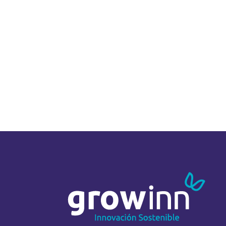
disposi