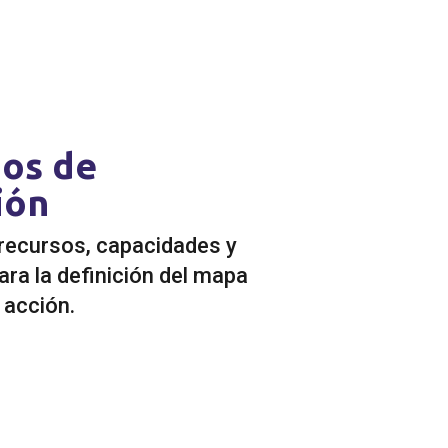
ios de
ión
recursos, capacidades y
ra la definición del mapa
 acción.