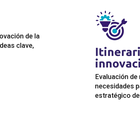
novación de la
deas clave,
Itinerar
innovac
Evaluación de 
necesidades pa
estratégico de