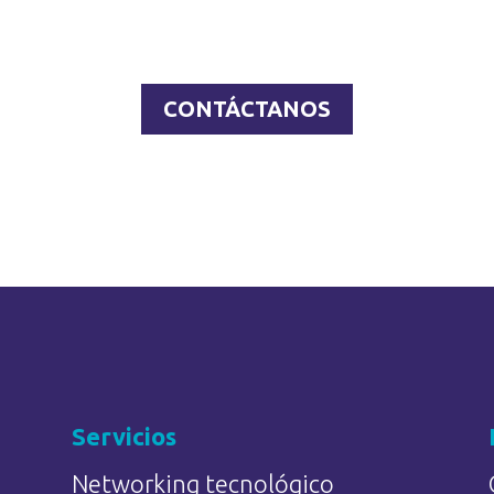
ción para impulsar tu in
CONTÁCTANOS
Servicios
Networking tecnológico