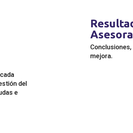
Resulta
Asesor
Conclusiones, 
mejora.
 cada
estión del
udas e