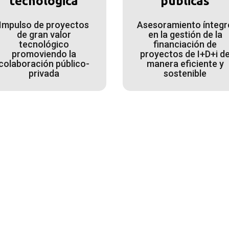
tecnológica
públicas
Impulso de proyectos
Asesoramiento íntegr
de gran valor
en la gestión de la
tecnológico
financiación de
promoviendo la
proyectos de I+D+i d
colaboración público-
manera eficiente y
privada
sostenible
experiencia y recursos e